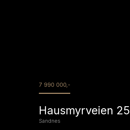
7 990 000,-
Hausmyrveien 2
Sandnes