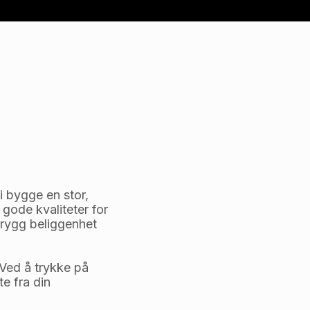
 bygge en stor, 
ode kvaliteter for 
rygg beliggenhet 
 Ved å trykke på 
e fra din 