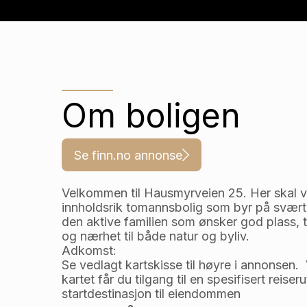
Om boligen
Se finn.no annonse
Velkommen til Hausmyrveien 25. Her skal vi
innholdsrik tomannsbolig som byr på svært g
den aktive familien som ønsker god plass, t
og nærhet til både natur og byliv.
Adkomst:
Se vedlagt kartskisse til høyre i annonsen. 
kartet får du tilgang til en spesifisert reiserut
startdestinasjon til eiendommen